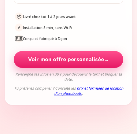
📦
Livré chez toi 1 à 2 jours avant
⚡
Installation 5 min, sans Wi-Fi
🇫🇷
Conçu et fabriqué à Dijon
Voir mon offre personnalisée
→
Renseigne tes infos en 30 s pour découvrir le tarif et bloquer ta
date.
Tu préfères comparer ? Consulte les
prix et formules de location
d'un photobooth
.