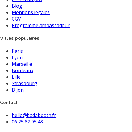
Blog
Mentions légales
CGV
Programme ambassadeur
Villes populaires
Paris
Lyon
Marseille
Bordeaux
Lille
Strasbourg
Dijon
Contact
hello@badabooth.fr
06 25 82 95 43