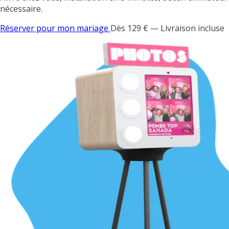
nécessaire.
Réserver pour mon mariage
Dès 129 € — Livraison incluse