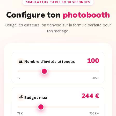
SIMULATEUR TARIF EN 10 SECONDES
Configure ton
photobooth
Bouge les curseurs, on t'envoie sur la formule parfaite pour
ton mariage.
100
👥
Nombre d'invités attendus
10
300+
244 €
💰
Budget max
79 €
700 € +