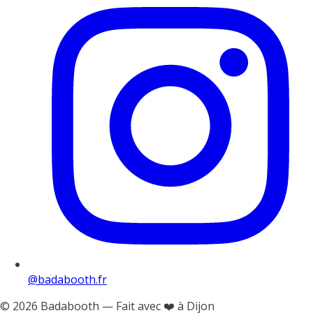
@badabooth.fr
© 2026 Badabooth — Fait avec ❤️ à Dijon