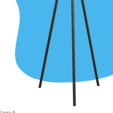
Conçu &