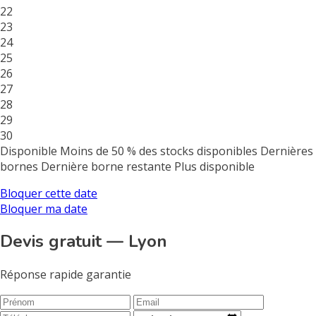
22
23
24
25
26
27
28
29
30
Disponible
Moins de 50 % des stocks disponibles
Dernières
bornes
Dernière borne restante
Plus disponible
Bloquer cette date
Bloquer ma date
Devis gratuit — Lyon
Réponse rapide garantie