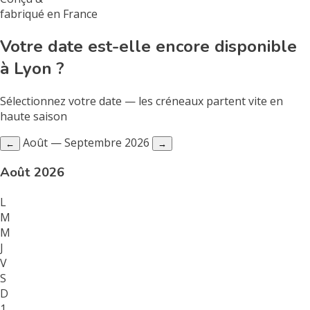
fabriqué en France
Votre date est-elle encore disponible
à Lyon ?
Sélectionnez votre date — les créneaux partent vite en
haute saison
Août — Septembre 2026
←
→
Août 2026
L
M
M
J
V
S
D
1