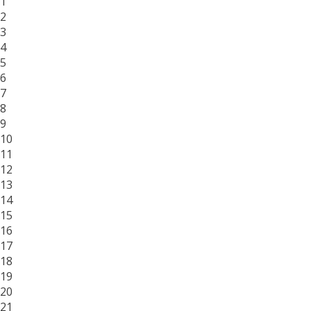
1
2
3
4
5
6
7
8
9
10
11
12
13
14
15
16
17
18
19
20
21