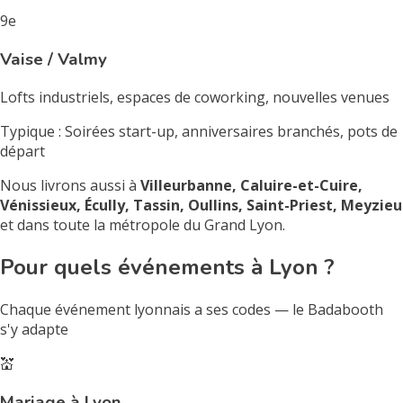
9e
Vaise / Valmy
Lofts industriels, espaces de coworking, nouvelles venues
Typique : Soirées start-up, anniversaires branchés, pots de
départ
Nous livrons aussi à
Villeurbanne, Caluire-et-Cuire,
Vénissieux, Écully, Tassin, Oullins, Saint-Priest, Meyzieu
et dans toute la métropole du Grand Lyon.
Pour quels événements à Lyon ?
Chaque événement lyonnais a ses codes — le Badabooth
s'y adapte
💒
Mariage à Lyon