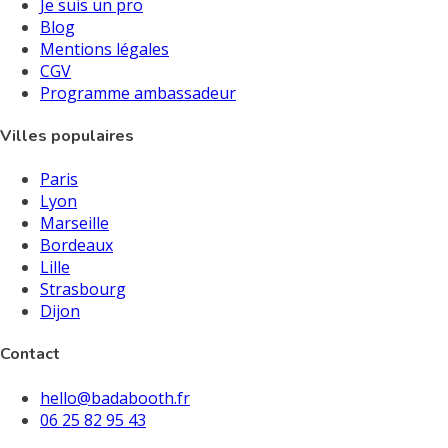
Je suis un pro
Blog
Mentions légales
CGV
Programme ambassadeur
Villes populaires
Paris
Lyon
Marseille
Bordeaux
Lille
Strasbourg
Dijon
Contact
hello@badabooth.fr
06 25 82 95 43