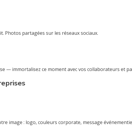
t. Photos partagées sur les réseaux sociaux.
rise — immortalisez ce moment avec vos collaborateurs et pa
reprises
tre image : logo, couleurs corporate, message événementiel