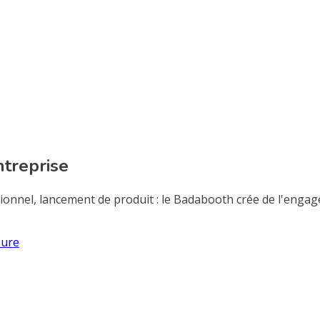
treprise
ssionnel, lancement de produit : le Badabooth crée de l'eng
sure