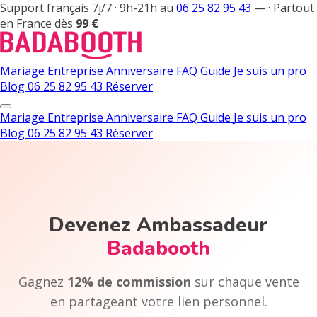
Support français 7j/7 · 9h-21h au
06 25 82 95 43
—
·
Partout
en France dès
99 €
Mariage
Entreprise
Anniversaire
FAQ
Guide
Je suis un pro
Blog
06 25 82 95 43
Réserver
Mariage
Entreprise
Anniversaire
FAQ
Guide
Je suis un pro
Blog
06 25 82 95 43
Réserver
Devenez Ambassadeur
Badabooth
Gagnez
12% de commission
sur chaque vente
en partageant votre lien personnel.