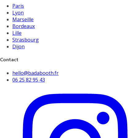
Paris
Lyon
Marseille
Bordeaux
Lille
Strasbourg
Dijon
Contact
hello@badabooth.fr
06 25 82 95 43