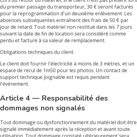
Lors du retour du matériel, si le client n'est pas présent lors
du premier passage du transporteur, 30 € seront facturés
pour la reprogrammation d'un deuxième enlèvement. Les
absences subséquentes entraînent des frais de 50 € par
jour de retard. Tout matériel non restitué dans les 7 jours
suivant la date de fin de location sera considéré comme
perdu et facturé à sa valeur de remplacement.
Obligations techniques du client
Le client doit fournir l'électricité à moins de 3 mètres, et un
espace de recul de 1m50 pour les photos. Un contact de
support technique joignable est requis pendant
l'événement.
Article 4 — Responsabilité des
dommages non signalés
Tout dommage ou dysfonctionnement du matériel doit être
signalé immédiatement après la réception et avant toute
utilisation. Tout dommage constaté ultérieurement sera