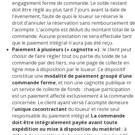
engagement ferme de commande. Le solde restant
doit être réglé au plus tard 7 jours avant la date de
l'événement, faute de quoi le loueur se réserve le
droit d'annuler la réservation sans remboursement de
l'acompte. L'acompte est déduit du montant total de la
commande. Aucune prestation ne sera effectuée tant
que le paiement intégral n'aura pas été reçu.
Paiement à plusieurs (« cagnotte »)
: le client peut
choisir de faire régler tout ou partie du solde de sa
commande par des tiers, via une page de collecte en
ligne mise à disposition par le loueur. Ce dispositif
constitue une
modalité de paiement groupé d'une
commande ferme
, et non une cagnotte publique ni
un service de collecte de fonds : chaque participation
est un paiement affecté exclusivement à la commande
concernée. Le client ayant versé l'acompte demeure
l'
unique cocontractant
du loueur et reste seul
responsable du paiement intégral.
La commande
doit être intégralement payée avant toute
expédition ou mise à disposition du matériel
; à