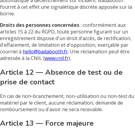
automatique à déclenchement sur incident. Badabooth
fournit à cet effet une signalétique discrète apposée sur la
borne.
Droits des personnes concernées
: conformément aux
articles 15 à 22 du RGPD, toute personne figurant sur un
enregistrement dispose d'un droit d'accès, de rectification,
d'effacement, de limitation et d'opposition, exerçable par
courriel à
hello@badabooth.fr
. Une réclamation peut être
adressée à la CNIL (
www.cnil.fr
).
Article 12 — Absence de test ou de
prise de contact
En cas de non-branchement, non-utilisation ou non-test du
matériel par le client, aucune réclamation, demande de
remboursement ou d'avoir ne sera recevable.
Article 13 — Force majeure