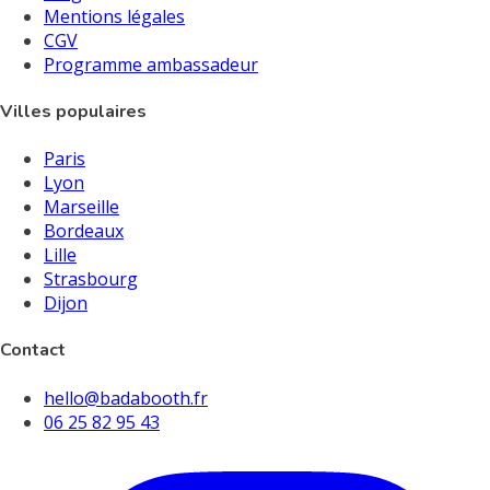
Mentions légales
CGV
Programme ambassadeur
Villes populaires
Paris
Lyon
Marseille
Bordeaux
Lille
Strasbourg
Dijon
Contact
hello@badabooth.fr
06 25 82 95 43