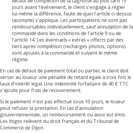
défaut de complétion de la cagnotte au plus tard 15
jours avant l'événement, le client s'engage à régler
lui-même la différence, faute de quoi l'article ci-dessus
(acompte) s'applique. Les participations ne sont pas
remboursables individuellement, sauf annulation de la
commande dans les conditions de l'article 9 ou de
l'article 14. Les éventuels « extras » offerts par des
tiers après complétion (recharges photos, options)
sont ajoutés à la commande et suivent le même
régime.
En cas de défaut de paiement total ou partiel, le client doit
verser au loueur une pénalité de retard égale à trois fois le
taux d'intérêt légal. Une indemnité forfaitaire de 40 € TTC
s'ajoute pour frais de recouvrement.
Si le paiement n'est pas effectué sous 10 jours, le loueur
peut refuser la prestation. En cas d'annulation
gouvernementale, un remboursement ou avoir est émis.
Les litiges relèvent du droit français et du Tribunal de
Commerce de Dijon.