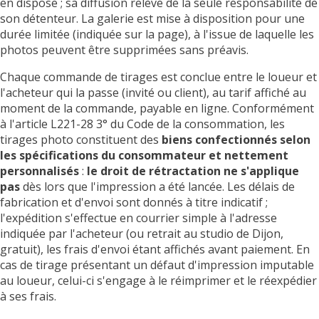
en dispose ; sa diffusion relève de la seule responsabilité de
son détenteur. La galerie est mise à disposition pour une
durée limitée (indiquée sur la page), à l'issue de laquelle les
photos peuvent être supprimées sans préavis.
Chaque commande de tirages est conclue entre le loueur et
l'acheteur qui la passe (invité ou client), au tarif affiché au
moment de la commande, payable en ligne. Conformément
à l'article L221-28 3° du Code de la consommation, les
tirages photo constituent des
biens confectionnés selon
les spécifications du consommateur et nettement
personnalisés
:
le droit de rétractation ne s'applique
pas
dès lors que l'impression a été lancée. Les délais de
fabrication et d'envoi sont donnés à titre indicatif ;
l'expédition s'effectue en courrier simple à l'adresse
indiquée par l'acheteur (ou retrait au studio de Dijon,
gratuit), les frais d'envoi étant affichés avant paiement. En
cas de tirage présentant un défaut d'impression imputable
au loueur, celui-ci s'engage à le réimprimer et le réexpédier
à ses frais.